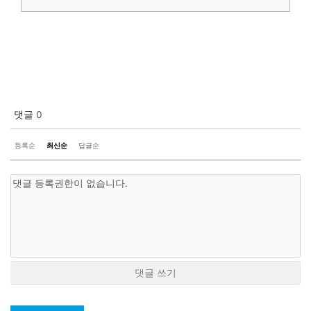
댓글
0
등록순
최신순
답글순
댓글 쓰기