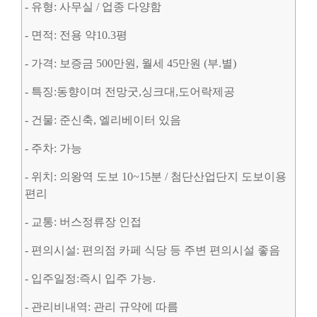
- 유형: 사무실 / 업종 다양함
- 면적: 전용 약10.3평
- 가격: 보증금 500만원, 월세 45만원 (부.별)
- 특징:동향이며 전망굿,싱크대,도어락제공
- 건물: 준신축, 엘리베이터 있음
- 주차: 가능
- 위치: 의왕역 도보 10~15분 / 첨단산업단지 도보이용
편리
- 교통: 버스정류장 인접
- 편의시설: 편의점 카페 식당 등 주변 편의시설 좋음
- 입주일정:즉시 입주 가능.
- 관리비내역: 관리 규약에 따름