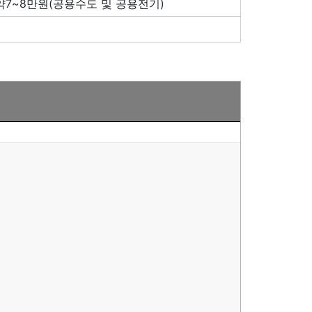
7~8만원(공용수도 및 공용전기)