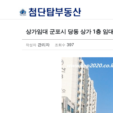
상가임대 군포시 당동 상가 1층 임
관리자
397
작성자
조회수