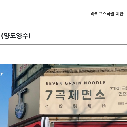
라이프스타일 제안
대(양도양수)