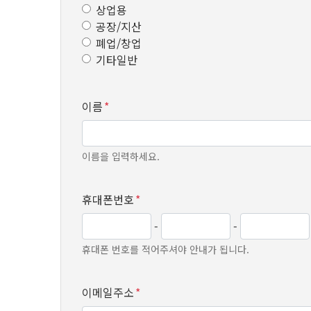
상업용
공장/지산
폐업/창업
기타일반
이름
*
이름을 입력하세요.
휴대폰번호
*
-
-
휴대폰 번호를 적어주셔야 안내가 됩니다.
이메일주소
*