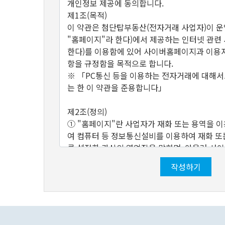
개인정보 제공에 동의합니다.
제1조(목적)
이 약관은 첨단탑부동산(전자거래 사업자)이 
"홈페이지"라 한다)에서 제공하는 인터넷 관련 
한다)를 이용함에 있어 사이버홈페이지과 이용자
항을 규정함을 목적으로 합니다.
※ 「PC통신 등을 이용하는 전자거래에 대해서
는 한 이 약관을 준용합니다」
제2조(정의)
① "홈페이지"란 사업자가 재화 또는 용역을 
여 컴퓨터 등 정보통신설비를 이용하여 재화 또
록 설정한 가상의 영업장을 말하며, 아울러 
사업자의 의미로도 사용합니다.
작성하기
② "이용자"란 "홈페이지"에 접속하여 이 약관
공하는 서비스를 받는 회원 및 비회원을 말합니
③ "회원"이라 함은 "홈페이지"에 개인정보를
자로서, "홈페이지"의 정보를 지속적으로 제공받
공하는 서비스를 계속적으로 이용할 수 있는 자