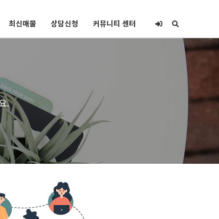
최신매물
상담신청
커뮤니티 센터
요.