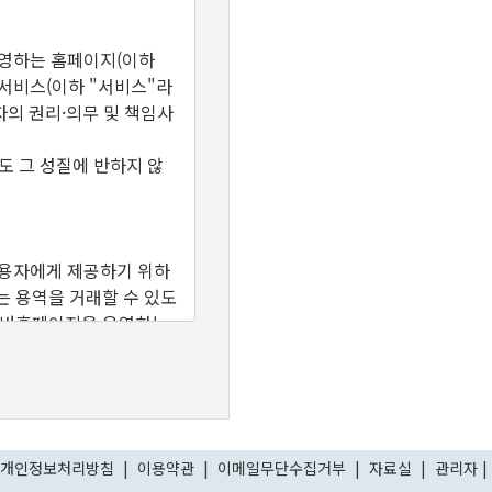
운영하는 홈페이지(이하
서비스(이하 "서비스"라
의 권리·의무 및 책임사
도 그 성질에 반하지 않
이용자에게 제공하기 위하
는 용역을 거래할 수 있도
사이버홈페이지을 운영하는
에 따라 "홈페이지"가 제
다.
 제공하여 회원등록을 한
으며, "홈페이지"가 제
개인정보처리방침
|
이용약관
|
이메일무단수집거부
|
자료실
|
관리자
|
를 말합니다.