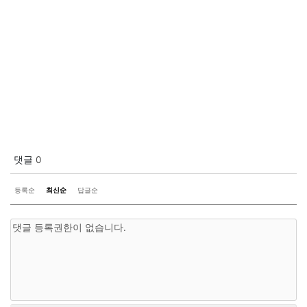
댓글
0
등록순
최신순
답글순