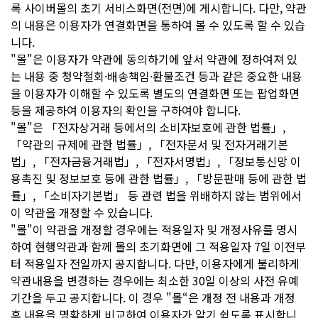
록 사이버몰의 초기 서비스화면(전면)에 게시합니다. 다만, 약관
의 내용은 이용자가 연결화면을 통하여 볼 수 있도록 할 수 있습
니다.
"몰"은 이용자가 약관에 동의하기에 앞서 약관에 정하여져 있
는 내용 중 청약철회·배송책임·환불조건 등과 같은 중요한 내용
을 이용자가 이해할 수 있도록 별도의 연결화면 또는 팝업화면
등을 제공하여 이용자의 확인을 구하여야 합니다.
"몰"은 「전자상거래 등에서의 소비자보호에 관한 법률」,
「약관의 규제에 관한 법률」, 「전자문서 및 전자거래기본
법」, 「전자금융거래법」, 「전자서명법」, 「정보통신망 이
용촉진 및 정보보호 등에 관한 법률」, 「방문판매 등에 관한 법
률」, 「소비자기본법」 등 관련 법을 위배하지 않는 범위에서
이 약관을 개정할 수 있습니다.
"몰"이 약관을 개정할 경우에는 적용일자 및 개정사유를 명시
하여 현행약관과 함께 몰의 초기화면에 그 적용일자 7일 이전부
터 적용일자 전일까지 공지합니다. 다만, 이용자에게 불리하게
약관내용을 변경하는 경우에는 최소한 30일 이상의 사전 유예
기간을 두고 공지합니다. 이 경우 "몰“은 개정 전 내용과 개정
후 내용을 명확하게 비교하여 이용자가 알기 쉽도록 표시합니