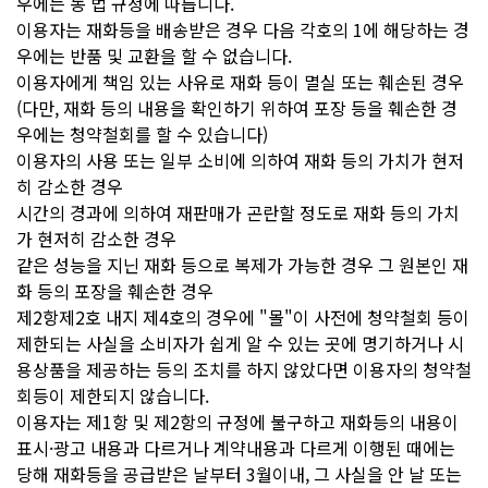
우에는 동 법 규정에 따릅니다.
이용자는 재화등을 배송받은 경우 다음 각호의 1에 해당하는 경
우에는 반품 및 교환을 할 수 없습니다.
이용자에게 책임 있는 사유로 재화 등이 멸실 또는 훼손된 경우
(다만, 재화 등의 내용을 확인하기 위하여 포장 등을 훼손한 경
우에는 청약철회를 할 수 있습니다)
이용자의 사용 또는 일부 소비에 의하여 재화 등의 가치가 현저
히 감소한 경우
시간의 경과에 의하여 재판매가 곤란할 정도로 재화 등의 가치
가 현저히 감소한 경우
같은 성능을 지닌 재화 등으로 복제가 가능한 경우 그 원본인 재
화 등의 포장을 훼손한 경우
제2항제2호 내지 제4호의 경우에 "몰"이 사전에 청약철회 등이
제한되는 사실을 소비자가 쉽게 알 수 있는 곳에 명기하거나 시
용상품을 제공하는 등의 조치를 하지 않았다면 이용자의 청약철
회등이 제한되지 않습니다.
이용자는 제1항 및 제2항의 규정에 불구하고 재화등의 내용이
표시·광고 내용과 다르거나 계약내용과 다르게 이행된 때에는
당해 재화등을 공급받은 날부터 3월이내, 그 사실을 안 날 또는