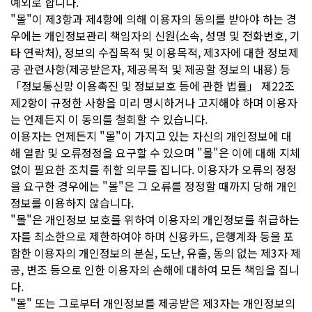
예외로 합니다.
"몰"이 제3항과 제4항에 의해 이용자의 동의를 받아야 하는 경
우에는 개인정보관리 책임자의 신원(소속, 성명 및 전화번호, 기
타 연락처), 정보의 수집목적 및 이용목적, 제3자에 대한 정보제
공 관련사항(제공받은자, 제공목적 및 제공할 정보의 내용) 등
「정보통신망 이용촉진 및 정보보호 등에 관한 법률」 제22조
제2항이 규정한 사항을 미리 명시하거나 고지해야 하며 이용자
는 언제든지 이 동의를 철회할 수 있습니다.
이용자는 언제든지 "몰"이 가지고 있는 자신의 개인정보에 대
해 열람 및 오류정정을 요구할 수 있으며 "몰"은 이에 대해 지체
없이 필요한 조치를 취할 의무를 집니다. 이용자가 오류의 정정
을 요구한 경우에는 "몰"은 그 오류를 정정할 때까지 당해 개인
정보를 이용하지 않습니다.
"몰"은 개인정보 보호를 위하여 이용자의 개인정보를 취급하는
자를 최소한으로 제한하여야 하며 신용카드, 은행계좌 등을 포
함한 이용자의 개인정보의 분실, 도난, 유출, 동의 없는 제3자 제
공, 변조 등으로 인한 이용자의 손해에 대하여 모든 책임을 집니
다.
"몰" 또는 그로부터 개인정보를 제공받은 제3자는 개인정보의