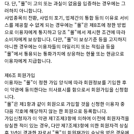
다. 단, "몰"이 고의 또는 과실이 없음을 입증하는 경우에는 그
러하지 아니합니다.
사업종목의 전환, 사업의 포기, 업체간의 통합 등의 이유로 서비
스를 제공할 수 없게 되는 경우에는 "몰"은 제8조에 정한 방법
으로 이용자에게 통지하고 당초 "몰"에서 제시한 조건에 따라
소비자에게 보상합니다. 다만, "몰"이 보상기준 등을 고지하지
아니한 경우에는 이용자들의 마일리지 또는 적립금 등을
"몰"에서 통용되는 통화가치에 상응하는 현물 또는 현금으로
이용자에게 지급합니다.
제6조 회원가입
이용자는 "몰"이 정한 가입 양식에 따라 회원정보를 기입한 후
이 약관에 동의한다는 의사표시를 함으로서 회원가입을 신청합
니다.
"몰"은 제1항과 같이 회원으로 가입할 것을 신청한 이용자 중
다음 각호에 해당하지 않는 한 회원으로 등록합니다.
가입신청자가 이 약관 제7조제3항에 의하여 이전에 회원자격을
상실한 적이 있는 경우, 다만 제7조제3항에 의한 회원자격 상실
후 3년이 경과한 자로서 "몰"의 회원재가입 승낙을 얻은 경우에