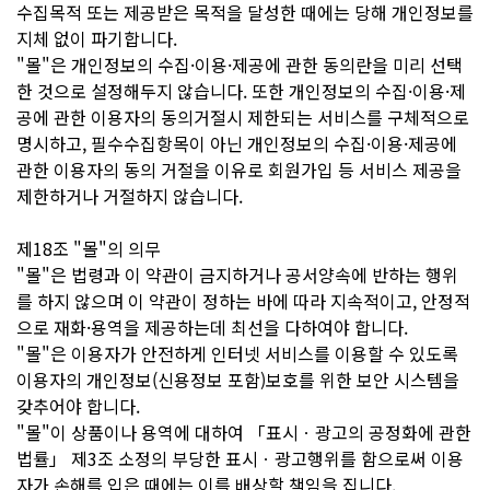
수집목적 또는 제공받은 목적을 달성한 때에는 당해 개인정보를
지체 없이 파기합니다.
"몰"은 개인정보의 수집·이용·제공에 관한 동의란을 미리 선택
한 것으로 설정해두지 않습니다. 또한 개인정보의 수집·이용·제
공에 관한 이용자의 동의거절시 제한되는 서비스를 구체적으로
명시하고, 필수수집항목이 아닌 개인정보의 수집·이용·제공에
관한 이용자의 동의 거절을 이유로 회원가입 등 서비스 제공을
제한하거나 거절하지 않습니다.
제18조 "몰"의 의무
"몰"은 법령과 이 약관이 금지하거나 공서양속에 반하는 행위
를 하지 않으며 이 약관이 정하는 바에 따라 지속적이고, 안정적
으로 재화·용역을 제공하는데 최선을 다하여야 합니다.
"몰"은 이용자가 안전하게 인터넷 서비스를 이용할 수 있도록
이용자의 개인정보(신용정보 포함)보호를 위한 보안 시스템을
갖추어야 합니다.
"몰"이 상품이나 용역에 대하여 「표시ㆍ광고의 공정화에 관한
법률」 제3조 소정의 부당한 표시ㆍ광고행위를 함으로써 이용
자가 손해를 입은 때에는 이를 배상할 책임을 집니다.