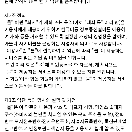
질에 반하지 않는 한 이 약관을 준용합니다.」
제2조 정의
"몰" 이란 "회사"가 재화 또는 용역(이하 "재화 등" 이라 함)을
이용자에게 제공하기 위하여 컴퓨터등 정보통신설비를 이용하
여 재화 등을 거래할 수 있도록 설정한 가상의 영업장을 말하며,
아울러 사이버몰을 운영하는 사업자의 의미로도 사용합니다.
"이용자"란 "몰"에 접속하여 이 약관에 따라 "몰"이 제공하는
서비스를 받는 회원 및 비회원을 말합니다.
'회원'이라 함은 “몰”에 회원등록을 한 자로서, 계속적으로
"몰"이 제공하는 서비스를 이용할 수 있는 자를 말합니다.
'비회원'이라 함은 회원에 가입하지 않고 "몰"이 제공하는 서비
스를 이용하는 자를 말합니다.
제3조 약관 등의 명시와 설명 및 개정
"몰"은 이 약관의 내용과 상호 및 대표자 성명, 영업소 소재지
주소(소비자의 불만을 처리할 수 있는 곳의 주소를 포함), 전화
번호·모사전송번호·전자우편주소, 사업자등록번호, 통신판매업
신고번호, 개인정보관리책임자 등을 이용자가 쉽게 알 수 있도