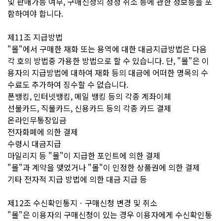
및 판매가능 여부, 구매신청의 정정 취소 등에 관한 정보등을 포
함하여야 합니다.
제11조 지급방법
"몰"에서 구매한 재화 또는 용역에 대한 대금지급방법은 다음
각 호의 방법중 가용한 방법으로 할 수 있습니다. 단, "몰"은 이
용자의 지급방법에 대하여 재화 등의 대금에 어떠한 명목의 수
수료도 추가하여 징수할 수 없습니다.
폰뱅킹, 인터넷뱅킹, 메일 뱅킹 등의 각종 계좌이체
선불카드, 직불카드, 신용카드 등의 각종 카드 결제
온라인무통장입금
전자화폐에 의한 결제
수령시 대금지급
마일리지 등 "몰"이 지급한 포인트에 의한 결제
"몰"과 계약을 맺었거나 "몰"이 인정한 상품권에 의한 결제
기타 전자적 지급 방법에 의한 대금 지급 등
제12조 수신확인통지ㆍ구매신청 변경 및 취소
"몰"은 이용자의 구매신청이 있는 경우 이용자에게 수신확인통