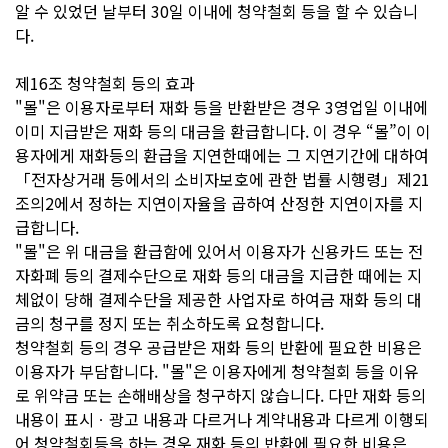
알 수 있었던 날부터 30일 이내에 청약철회 등을 할 수 있습니
다.
제16조 청약철회 등의 효과
"몰"은 이용자로부터 재화 등을 반환받은 경우 3영업일 이내에
이미 지급받은 재화 등의 대금을 환급합니다. 이 경우 “몰”이 이
용자에게 재화등의 환급을 지연한때에는 그 지연기간에 대하여
「전자상거래 등에서의 소비자보호에 관한 법률 시행령」제21
조의2에서 정하는 지연이자율을 곱하여 산정한 지연이자를 지
급합니다.
"몰"은 위 대금을 환급함에 있어서 이용자가 신용카드 또는 전
자화폐 등의 결제수단으로 재화 등의 대금을 지급한 때에는 지
체없이 당해 결제수단을 제공한 사업자로 하여금 재화 등의 대
금의 청구를 정지 또는 취소하도록 요청합니다.
청약철회 등의 경우 공급받은 재화 등의 반환에 필요한 비용은
이용자가 부담합니다. "몰"은 이용자에게 청약철회 등을 이유
로 위약금 또는 손해배상을 청구하지 않습니다. 다만 재화 등의
내용이 표시ㆍ광고 내용과 다르거나 계약내용과 다르게 이행되
어 청약철회등을 하는 경우 재화 등의 반환에 필요한 비용은